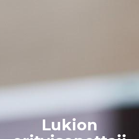
Lukion